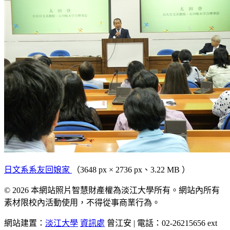
日文系系友回娘家
（3648 px × 2736 px、3.22 MB ）
© 2026 本網站照片智慧財產權為淡江大學所有。網站內所有
素材限校內活動使用，不得從事商業行為。
網站建置：
淡江大學
資訊處
曾江安 | 電話：02-26215656 ext