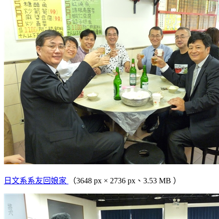
日文系系友回娘家
（3648 px × 2736 px、3.53 MB ）