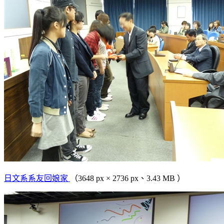
日文系系友回娘家
（3648 px × 2736 px、3.43 MB ）