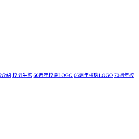
物介紹
校園生態
60週年校慶LOGO
66週年校慶LOGO
70週年校