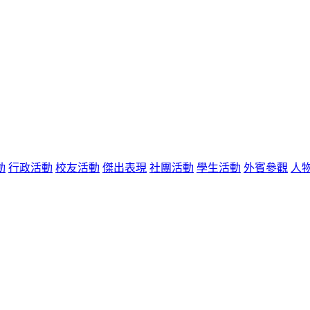
動
行政活動
校友活動
傑出表現
社團活動
學生活動
外賓參觀
人