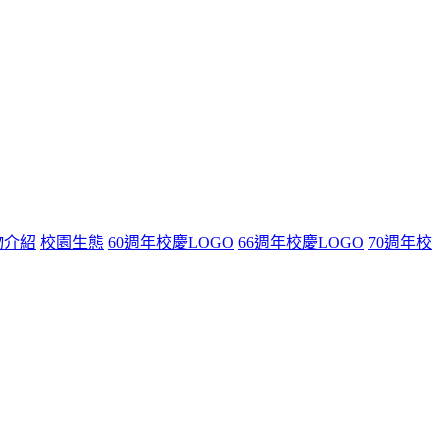
物介紹
校園生態
60週年校慶LOGO
66週年校慶LOGO
70週年校