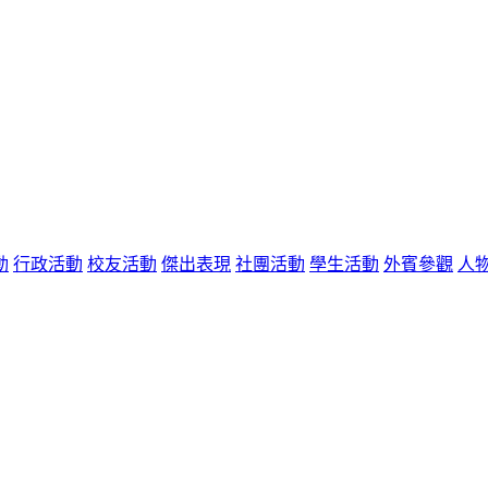
動
行政活動
校友活動
傑出表現
社團活動
學生活動
外賓參觀
人