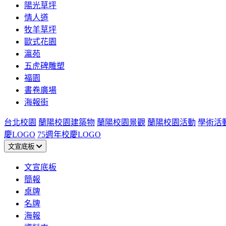
陽光草坪
情人道
牧羊草坪
歐式花園
瀛苑
五虎碑雕塑
福園
書卷廣場
海報街
台北校園
蘭陽校園建築物
蘭陽校園景觀
蘭陽校園活動
學術活
慶LOGO
75週年校慶LOGO
文宣底板
文宣底板
簡報
桌牌
名牌
海報