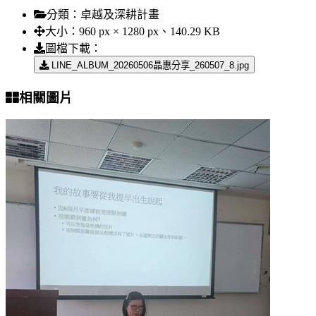
分類：
卓越及深耕計畫
大小：
960 px × 1280 px、140.29 KB
圖檔下載：
LINE_ALBUM_20260506晶惠分享_260507_8.jpg
相關圖片