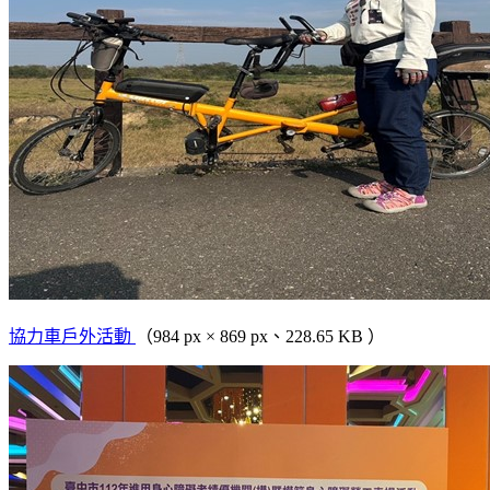
協力車戶外活動
（984 px × 869 px、228.65 KB ）