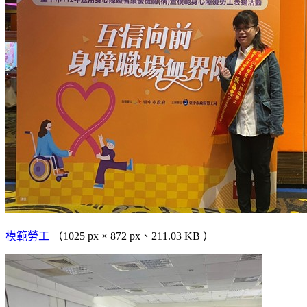
模範勞工
（1025 px × 872 px、211.03 KB ）