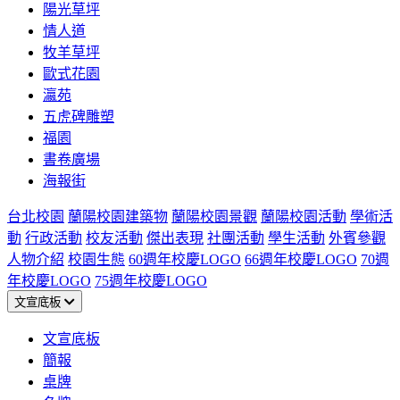
陽光草坪
情人道
牧羊草坪
歐式花園
瀛苑
五虎碑雕塑
福園
書卷廣場
海報街
台北校園
蘭陽校園建築物
蘭陽校園景觀
蘭陽校園活動
學術活
動
行政活動
校友活動
傑出表現
社團活動
學生活動
外賓參觀
人物介紹
校園生態
60週年校慶LOGO
66週年校慶LOGO
70週
年校慶LOGO
75週年校慶LOGO
文宣底板
文宣底板
簡報
桌牌