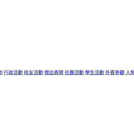
動
行政活動
校友活動
傑出表現
社團活動
學生活動
外賓參觀
人