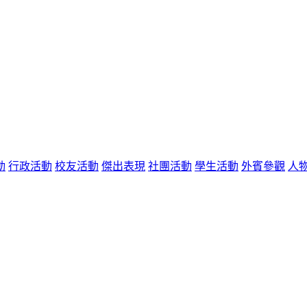
動
行政活動
校友活動
傑出表現
社團活動
學生活動
外賓參觀
人