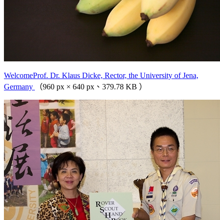
WelcomeProf. Dr. Klaus Dicke, Rector, the University of Jena,
Germany
（960 px × 640 px、379.78 KB ）