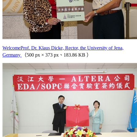
WelcomeProf. Dr. Klaus Dicke, Rector, the University of Jena,
Germany
（500 px × 373 px、183.86 KB ）