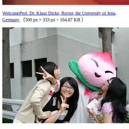
WelcomeProf. Dr. Klaus Dicke, Rector, the University of Jena,
Germany
（500 px × 333 px、164.87 KB ）