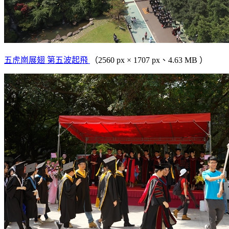
五虎崗展翅 第五波起飛
（2560 px × 1707 px、4.63 MB ）