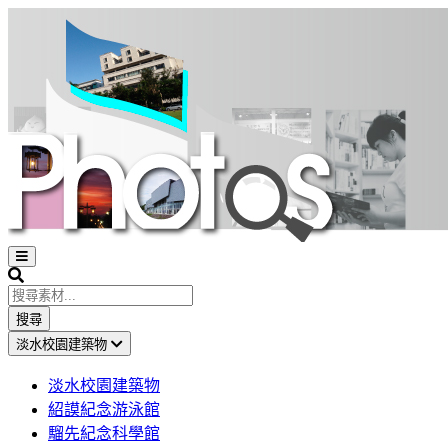
Open
sidebar
Search
搜尋
淡水校園建築物
淡水校園建築物
紹謨紀念游泳館
騮先紀念科學館