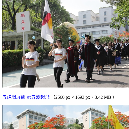
五虎崗展翅 第五波起飛
（2560 px × 1693 px、3.42 MB ）