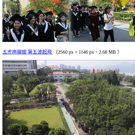
五虎崗展翅 第五波起飛
（2560 px × 1146 px、2.68 MB ）