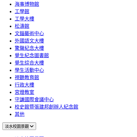
海事博物館
工學館
工學大樓
松濤館
文錙藝術中心
外國語文大樓
驚聲紀念大樓
覺生紀念圖書館
覺生綜合大樓
學生活動中心
視聽教育館
行政大樓
宮燈教室
守謙國際會議中心
校史館暨張建邦創辦人紀念館
其他
淡水校園景觀