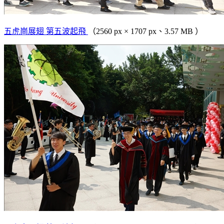
五虎崗展翅 第五波起飛
（2560 px × 1707 px、3.57 MB ）