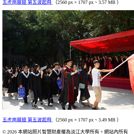
五虎崗展翅 第五波起飛
（2560 px × 1707 px、3.57 MB ）
五虎崗展翅 第五波起飛
（2560 px × 1707 px、3.49 MB ）
© 2026 本網站照片智慧財產權為淡江大學所有。網站內所有