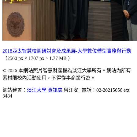
2018亞太智慧校園研討會及成果展-大學數位轉型實務與行動
（2560 px × 1707 px、1.77 MB ）
© 2026 本網站照片智慧財產權為淡江大學所有。網站內所有
素材限校內活動使用，不得從事商業行為。
網站建置：
淡江大學
資訊處
曾江安 | 電話：02-26215656 ext
3484