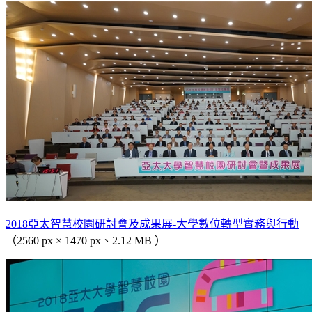
2018亞太智慧校園研討會及成果展-大學數位轉型實務與行動
（2560 px × 1470 px、2.12 MB ）