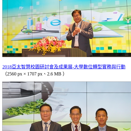
2018亞太智慧校園研討會及成果展-大學數位轉型實務與行動
（2560 px × 1707 px、2.6 MB ）