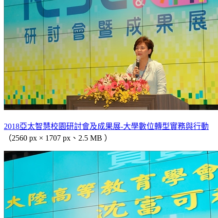
2018亞太智慧校園研討會及成果展-大學數位轉型實務與行動
（2560 px × 1707 px、2.5 MB ）