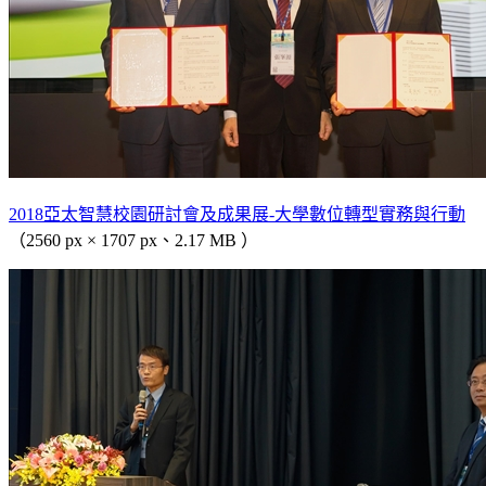
2018亞太智慧校園研討會及成果展-大學數位轉型實務與行動
（2560 px × 1707 px、2.17 MB ）