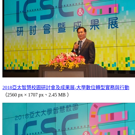
2018亞太智慧校園研討會及成果展-大學數位轉型實務與行動
（2560 px × 1707 px、2.45 MB ）