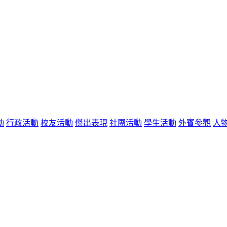
動
行政活動
校友活動
傑出表現
社團活動
學生活動
外賓參觀
人