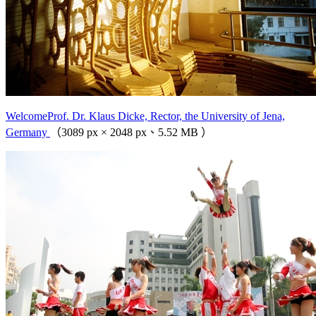
WelcomeProf. Dr. Klaus Dicke, Rector, the University of Jena,
Germany
（3089 px × 2048 px、5.52 MB ）