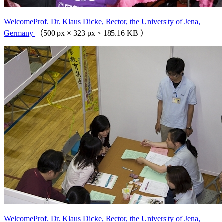
WelcomeProf. Dr. Klaus Dicke, Rector, the University of Jena,
Germany
（500 px × 323 px、185.16 KB ）
WelcomeProf. Dr. Klaus Dicke, Rector, the University of Jena,