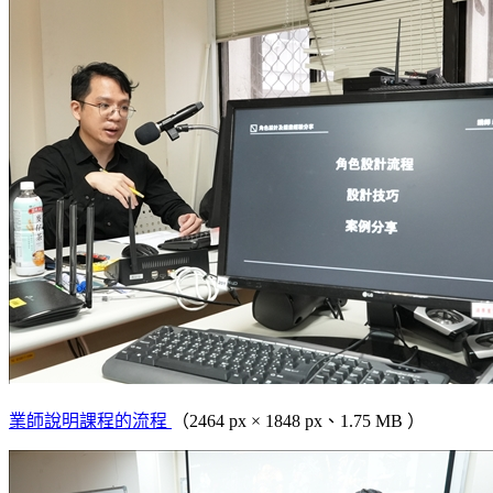
業師說明課程的流程
（2464 px × 1848 px、1.75 MB ）