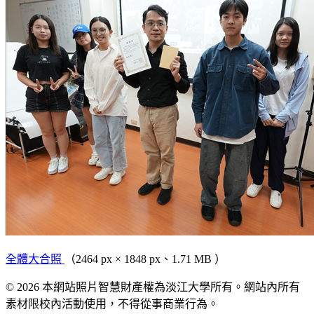
全體大合照
（2464 px × 1848 px、1.71 MB ）
© 2026 本網站照片智慧財產權為淡江大學所有。網站內所有
素材限校內活動使用，不得從事商業行為。