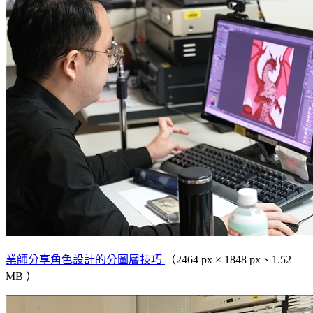
業師分享角色設計的分圖層技巧
（2464 px × 1848 px、1.52
MB ）