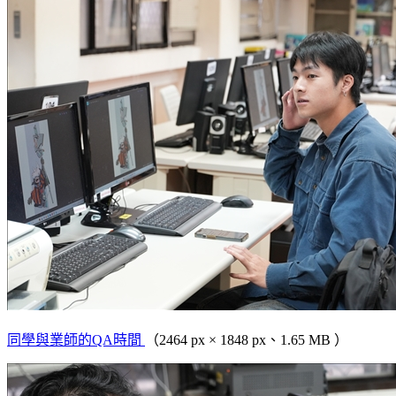
同學與業師的QA時間
（2464 px × 1848 px、1.65 MB ）