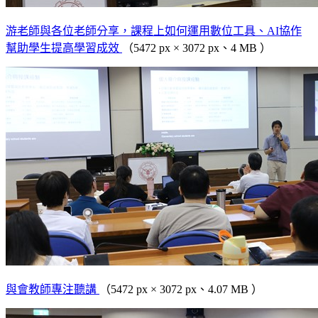
游老師與各位老師分享，課程上如何運用數位工具、AI協作
幫助學生提高學習成效
（5472 px × 3072 px、4 MB ）
與會教師專注聽講
（5472 px × 3072 px、4.07 MB ）