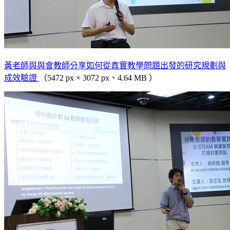
黃老師與與會教師分享如何從真實教學問題出發的研究規劃與
成效驗證
（5472 px × 3072 px、4.64 MB ）