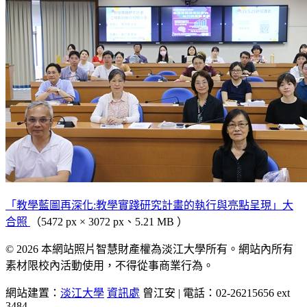
「教學藍圖再深化:教學實踐研究計畫的執行與亮點呈現」大
合照
（5472 px × 3072 px、5.21 MB ）
© 2026 本網站照片智慧財產權為淡江大學所有。網站內所有
素材限校內活動使用，不得從事商業行為。
網站建置：
淡江大學
資訊處
曾江安 | 電話：02-26215656 ext
3484