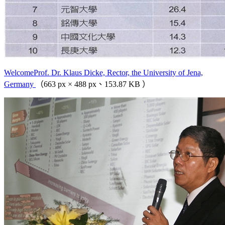
WelcomeProf. Dr. Klaus Dicke, Rector, the University of Jena,
Germany
（663 px × 488 px、153.87 KB ）