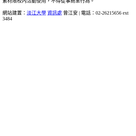
素材限校內活動使用，不得從事商業行為。
網站建置：
淡江大學
資訊處
曾江安 | 電話：02-26215656 ext
3484