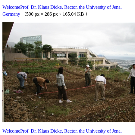
WelcomeProf. Dr. Klaus Dicke, Rector, the University of Jena,
Germany
（500 px × 286 px、165.04 KB ）
WelcomeProf. Dr. Klaus Dicke, Rector, the University of Jena,