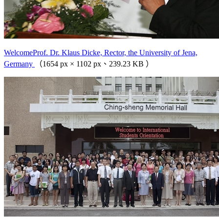
WelcomeProf. Dr. Klaus Dicke, Rector, the University of Jena,
Germany
（1654 px × 1102 px、239.23 KB ）