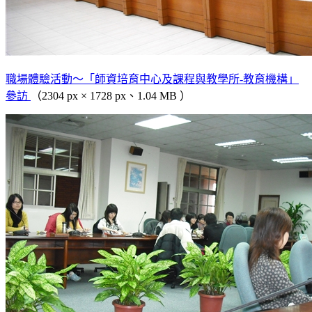
職場體驗活動～「師資培育中心及課程與教學所-教育機構」
參訪
（2304 px × 1728 px、1.04 MB ）