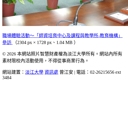
職場體驗活動～「師資培育中心及課程與教學所-教育機構」
參訪
（2304 px × 1728 px、1.04 MB ）
© 2026 本網站照片智慧財產權為淡江大學所有。網站內所有
素材限校內活動使用，不得從事商業行為。
網站建置：
淡江大學
資訊處
曾江安 | 電話：02-26215656 ext
3484