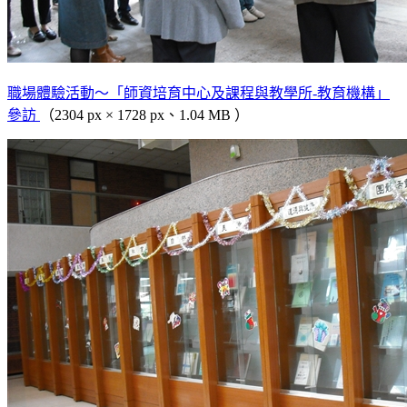
職場體驗活動～「師資培育中心及課程與教學所-教育機構」
參訪
（2304 px × 1728 px、1.04 MB ）