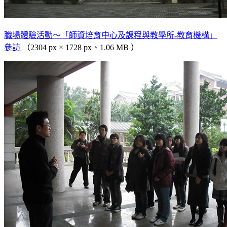
職場體驗活動～「師資培育中心及課程與教學所-教育機構」
參訪
（2304 px × 1728 px、1.06 MB ）