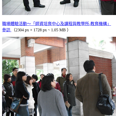
職場體驗活動～「師資培育中心及課程與教學所-教育機構」
參訪
（2304 px × 1728 px、1.05 MB ）