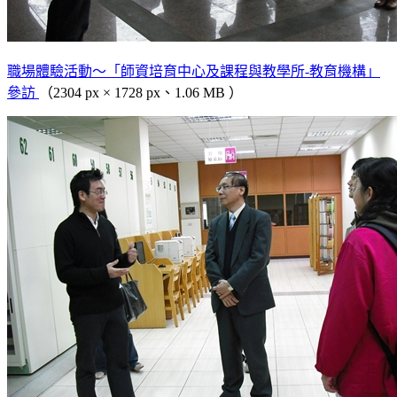
職場體驗活動～「師資培育中心及課程與教學所-教育機構」
參訪
（2304 px × 1728 px、1.06 MB ）