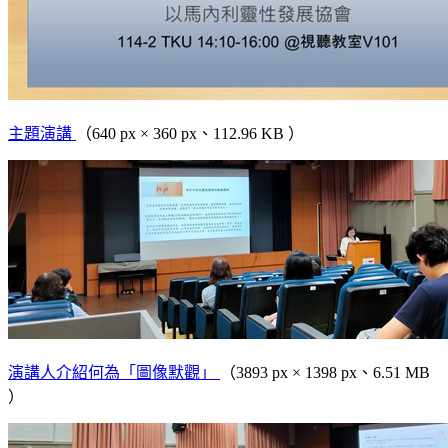
主題演講
（640 px × 360 px、112.96 KB ）
演講人介紹何為「圖像默觀」
（3893 px × 1398 px、6.51 MB
）