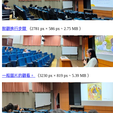
默觀進行步驟
（2781 px × 586 px、2.75 MB ）
一般圖片的觀看。
（3230 px × 819 px、5.39 MB ）