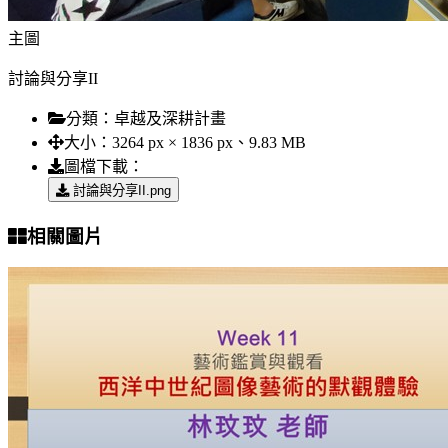
主圖
討論與分享II
分類：
卓越及深耕計畫
大小：
3264 px × 1836 px、9.83 MB
圖檔下載：
討論與分享II.png
相關圖片