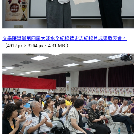
文學院舉辦第四屆大淡水全紀錄裨史志紀錄片成果發表會。
（4912 px × 3264 px、4.31 MB ）