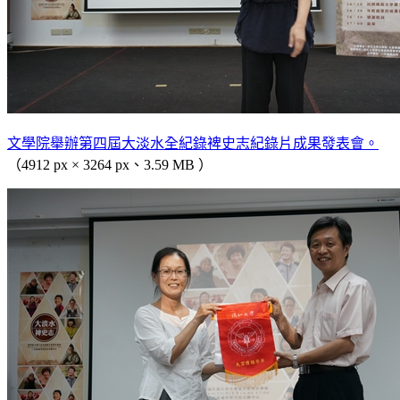
文學院舉辦第四屆大淡水全紀錄裨史志紀錄片成果發表會。
（4912 px × 3264 px、3.59 MB ）