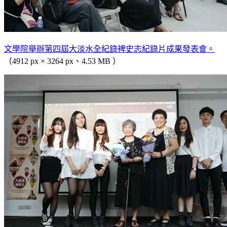
文學院舉辦第四屆大淡水全紀錄裨史志紀錄片成果發表會。
（4912 px × 3264 px、4.53 MB ）