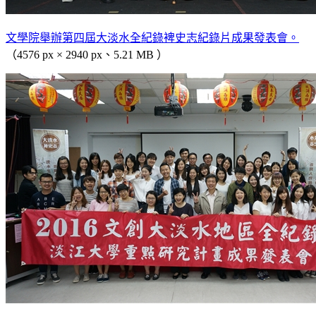
文學院舉辦第四屆大淡水全紀錄裨史志紀錄片成果發表會。
（4576 px × 2940 px、5.21 MB ）