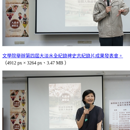
文學院舉辦第四屆大淡水全紀錄裨史志紀錄片成果發表會。
（4912 px × 3264 px、3.47 MB ）