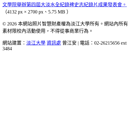
文學院舉辦第四屆大淡水全紀錄裨史志紀錄片成果發表會。
（4132 px × 2700 px、5.75 MB ）
© 2026 本網站照片智慧財產權為淡江大學所有。網站內所有
素材限校內活動使用，不得從事商業行為。
網站建置：
淡江大學
資訊處
曾江安 | 電話：02-26215656 ext
3484