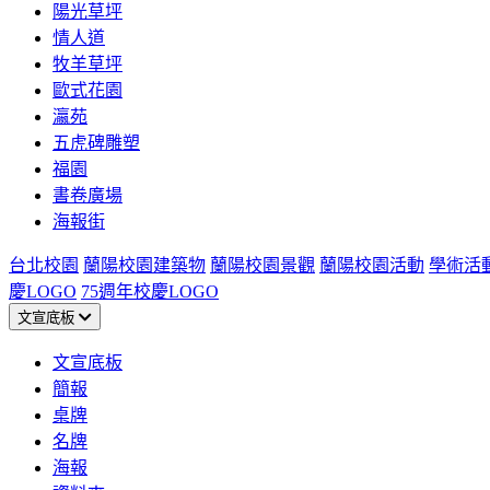
陽光草坪
情人道
牧羊草坪
歐式花園
瀛苑
五虎碑雕塑
福園
書卷廣場
海報街
台北校園
蘭陽校園建築物
蘭陽校園景觀
蘭陽校園活動
學術活
慶LOGO
75週年校慶LOGO
文宣底板
文宣底板
簡報
桌牌
名牌
海報