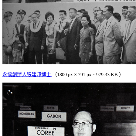
永懷創辦人張建邦博士
（1800 px × 791 px、979.33 KB ）