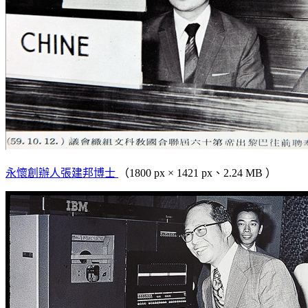
永懷創辦人張建邦博士
（1800 px × 1421 px、2.24 MB ）