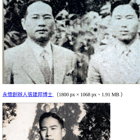
永懷創辦人張建邦博士
（1800 px × 1068 px、1.91 MB ）