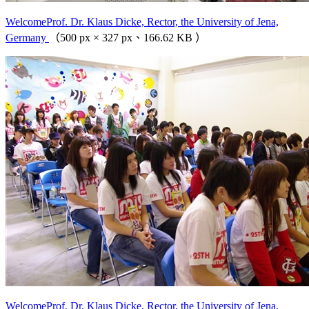
WelcomeProf. Dr. Klaus Dicke, Rector, the University of Jena,
Germany
（500 px × 327 px、166.62 KB ）
WelcomeProf. Dr. Klaus Dicke, Rector, the University of Jena,