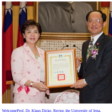
WelcomeProf. Dr. Klaus Dicke, Rector, the University of Jena,