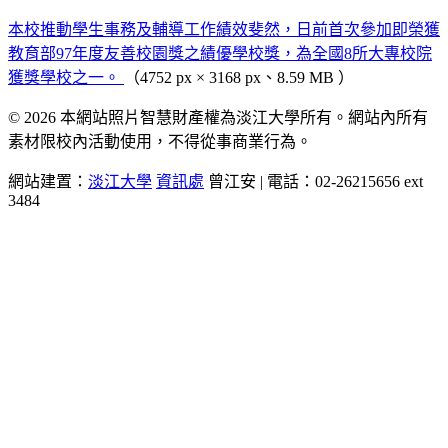
本校推動學生事務及輔導工作績效斐然，日前首次參加即榮獲
教育部97年度友善校園獎之績優學校獎，為全國8所大專校院
獲獎學校之一。
（4752 px × 3168 px、8.59 MB ）
© 2026 本網站照片智慧財產權為淡江大學所有。網站內所有
素材限校內活動使用，不得從事商業行為。
網站建置：
淡江大學
資訊處
曾江安 | 電話：02-26215656 ext
3484