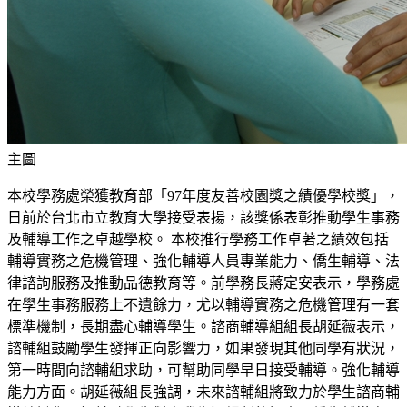
主圖
本校學務處榮獲教育部「97年度友善校園獎之績優學校獎」，
日前於台北市立教育大學接受表揚，該獎係表彰推動學生事務
及輔導工作之卓越學校。 本校推行學務工作卓著之績效包括
輔導實務之危機管理、強化輔導人員專業能力、僑生輔導、法
律諮詢服務及推動品德教育等。前學務長蔣定安表示，學務處
在學生事務服務上不遺餘力，尤以輔導實務之危機管理有一套
標準機制，長期盡心輔導學生。諮商輔導組組長胡延薇表示，
諮輔組鼓勵學生發揮正向影響力，如果發現其他同學有狀況，
第一時間向諮輔組求助，可幫助同學早日接受輔導。強化輔導
能力方面。胡延薇組長強調，未來諮輔組將致力於學生諮商輔