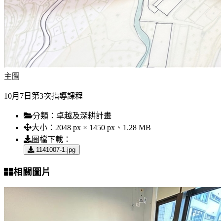
主圖
10月7日第3次指導課程
分類：
卓越及深耕計畫
大小：
2048 px × 1450 px、1.28 MB
圖檔下載：
1141007-1.jpg
相關圖片