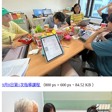
9月8日第1次指導課程
（800 px × 600 px、84.52 KB ）