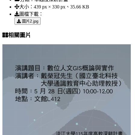
大小：
439 px × 330 px、35.66 KB
圖檔下載：
圖片2.jpg
相關圖片