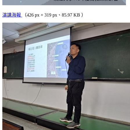
演講海報
（426 px × 319 px、85.97 KB ）