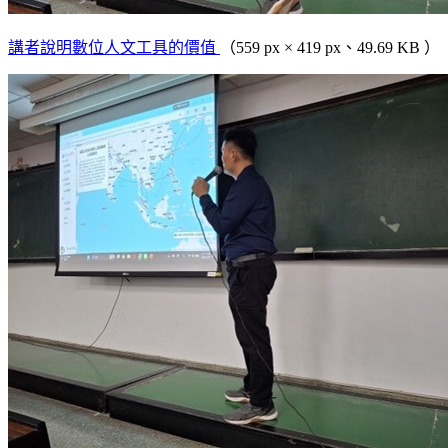
講者說明數位人文工具的價值
（559 px × 419 px、49.69 KB ）