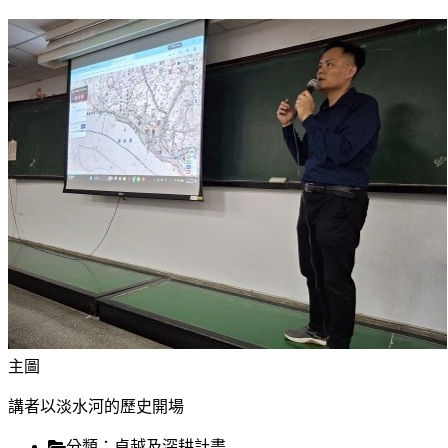
主圖
講者以淡水河的歷史開場
分類：
卓越及深耕計畫