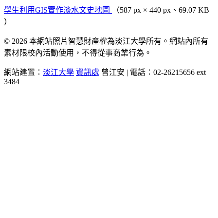
學生利用GIS實作淡水文史地圖
（587 px × 440 px、69.07 KB
）
© 2026 本網站照片智慧財產權為淡江大學所有。網站內所有
素材限校內活動使用，不得從事商業行為。
網站建置：
淡江大學
資訊處
曾江安 | 電話：02-26215656 ext
3484