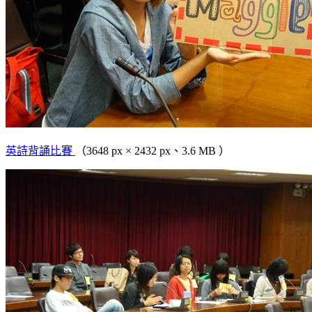
英詩背誦比賽
（3648 px × 2432 px、3.6 MB ）