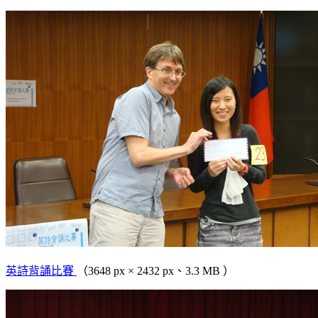
英詩背誦比賽
（3648 px × 2432 px、3.3 MB ）