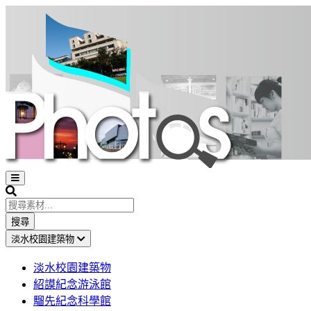
Open
sidebar
Search
搜尋
淡水校園建築物
淡水校園建築物
紹謨紀念游泳館
騮先紀念科學館