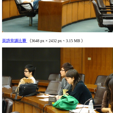
英詩背誦比賽
（3648 px × 2432 px、3.15 MB ）