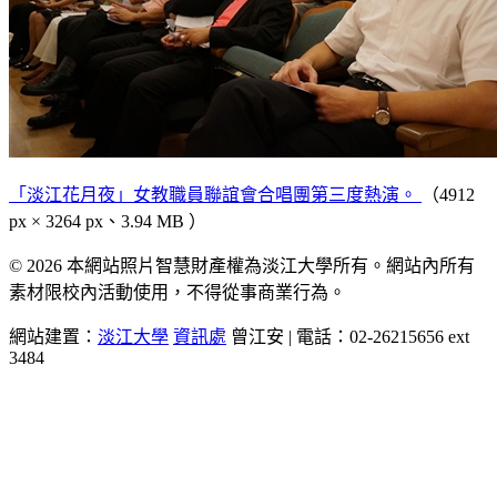
「淡江花月夜」女教職員聯誼會合唱團第三度熱演。
（4912
px × 3264 px、3.94 MB ）
© 2026 本網站照片智慧財產權為淡江大學所有。網站內所有
素材限校內活動使用，不得從事商業行為。
網站建置：
淡江大學
資訊處
曾江安 | 電話：02-26215656 ext
3484