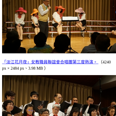
「淡江花月夜」女教職員聯誼會合唱團第三度熱演。
（4240
px × 2484 px、3.98 MB ）