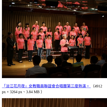
「淡江花月夜」女教職員聯誼會合唱團第三度熱演。
（4912
px × 3264 px、3.84 MB ）