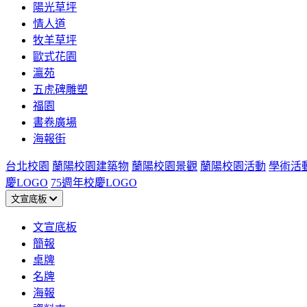
陽光草坪
情人道
牧羊草坪
歐式花園
瀛苑
五虎碑雕塑
福園
書卷廣場
海報街
台北校園
蘭陽校園建築物
蘭陽校園景觀
蘭陽校園活動
學術活
慶LOGO
75週年校慶LOGO
文宣底板
文宣底板
簡報
桌牌
名牌
海報