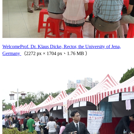
WelcomeProf. Dr. Klaus Dicke, Rector, the University of Jena,
Germany
（2272 px × 1704 px、1.76 MB ）