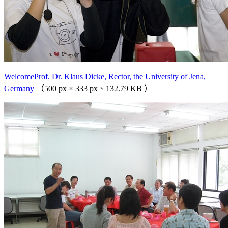
WelcomeProf. Dr. Klaus Dicke, Rector, the University of Jena,
Germany
（500 px × 333 px、132.79 KB ）