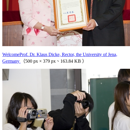
WelcomeProf. Dr. Klaus Dicke, Rector, the University of Jena,
Germany
（500 px × 379 px、163.84 KB ）