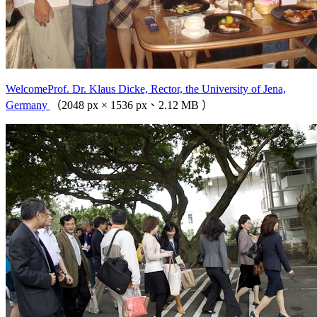
WelcomeProf. Dr. Klaus Dicke, Rector, the University of Jena,
Germany
（2048 px × 1536 px、2.12 MB ）