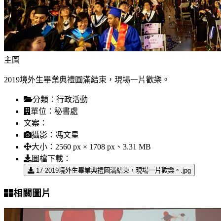
主圖
2019境外生畢業典禮圓滿結束，現場一片歡樂。
分類：
行政活動
單位：
秘書處
文案：
攝影：
馮文星
大小：
2560 px × 1708 px、3.31 MB
圖檔下載：
17-2019境外生畢業典禮圓滿結束，現場一片歡樂。.jpg
相關圖片