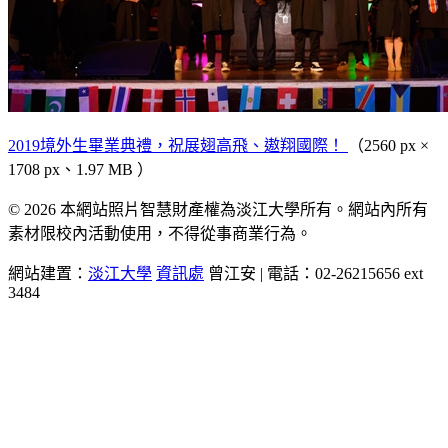
2019境外生畢業典禮，祝展翅高飛、遨翔國際！
（2560 px ×
1708 px、1.97 MB ）
© 2026 本網站照片智慧財產權為淡江大學所有。網站內所有
素材限校內活動使用，不得從事商業行為。
網站建置：
淡江大學
資訊處
曾江安 | 電話：02-26215656 ext
3484