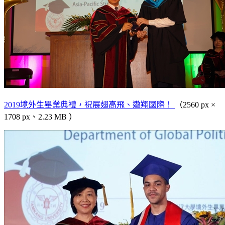
2019境外生畢業典禮，祝展翅高飛、遨翔國際！
（2560 px ×
1708 px、2.23 MB ）