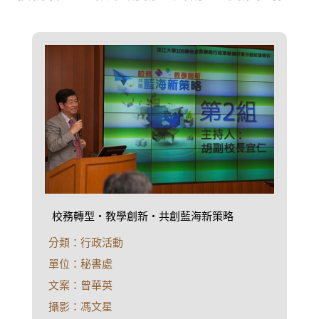
校務轉型‧教學創新‧共創藍海新策略
分類：行政活動
單位：秘書處
文案：曾華英
攝影：馮文星