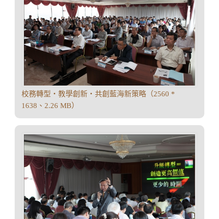
校務轉型‧教學創新‧共創藍海新策略（2560 *
1638、2.26 MB）