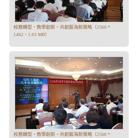
校務轉型‧教學創新‧共創藍海新策略（2560 *
1462、1.63 MB）
校務轉型‧教學創新‧共創藍海新策略（2560 *