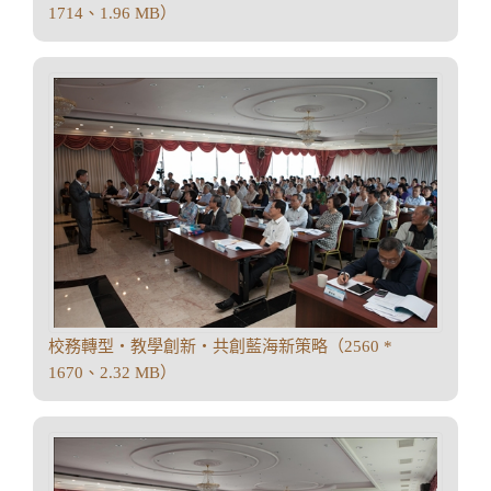
1714、1.96 MB）
校務轉型‧教學創新‧共創藍海新策略（2560 *
1670、2.32 MB）