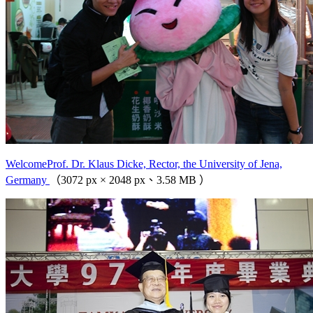
WelcomeProf. Dr. Klaus Dicke, Rector, the University of Jena,
Germany
（3072 px × 2048 px、3.58 MB ）