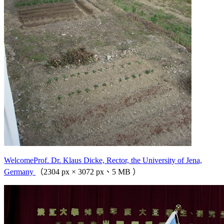
WelcomeProf. Dr. Klaus Dicke, Rector, the University of Jena,
Germany
（2304 px × 3072 px、5 MB ）