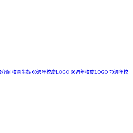
物介紹
校園生態
60週年校慶LOGO
66週年校慶LOGO
70週年校