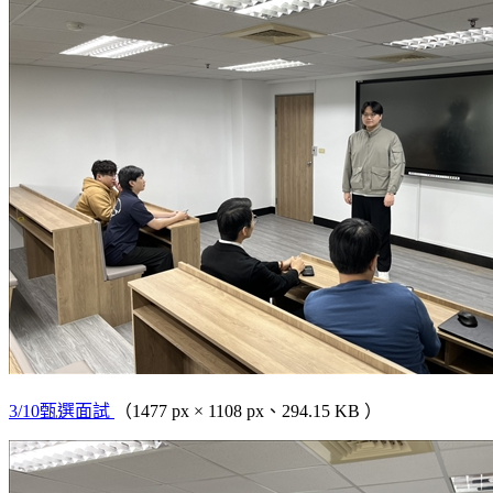
3/10甄選面試
（1477 px × 1108 px、294.15 KB ）