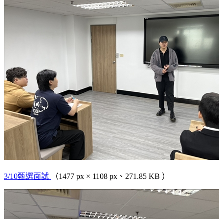
3/10甄選面試
（1477 px × 1108 px、271.85 KB ）