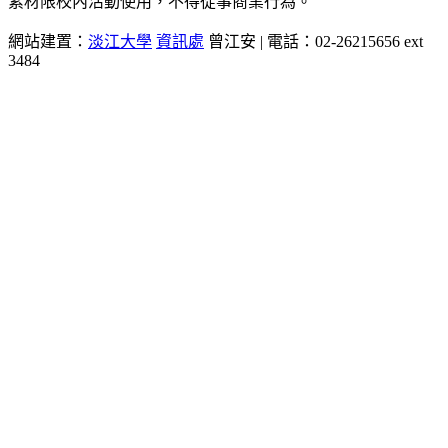
素材限校內活動使用，不得從事商業行為。
網站建置：
淡江大學
資訊處
曾江安 | 電話：02-26215656 ext
3484