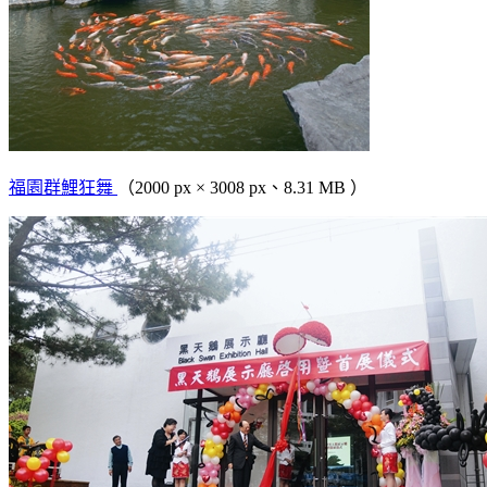
福園群鯉狂舞
（2000 px × 3008 px、8.31 MB ）