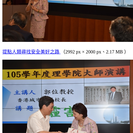
提點人類尋找安全美好之路
（2992 px × 2000 px、2.17 MB ）