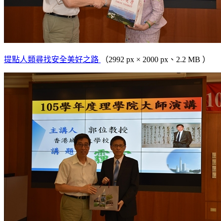
提點人類尋找安全美好之路
（2992 px × 2000 px、2.2 MB ）