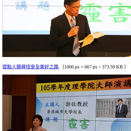
提點人類尋找安全美好之路
（1000 px × 667 px、373.59 KB ）