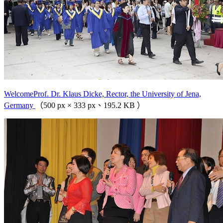
WelcomeProf. Dr. Klaus Dicke, Rector, the University of Jena,
Germany
（500 px × 333 px、195.2 KB ）