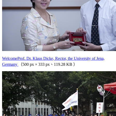
WelcomeProf. Dr. Klaus Dicke, Rector, the University of Jena,
Germany
（500 px × 333 px、119.28 KB ）