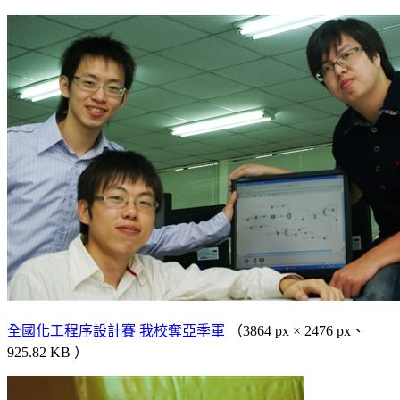
全國化工程序設計賽 我校奪亞季軍
（3864 px × 2476 px、
925.82 KB ）