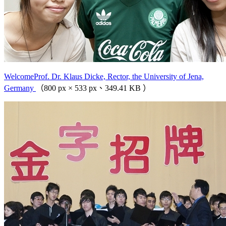
WelcomeProf. Dr. Klaus Dicke, Rector, the University of Jena,
Germany
（800 px × 533 px、349.41 KB ）