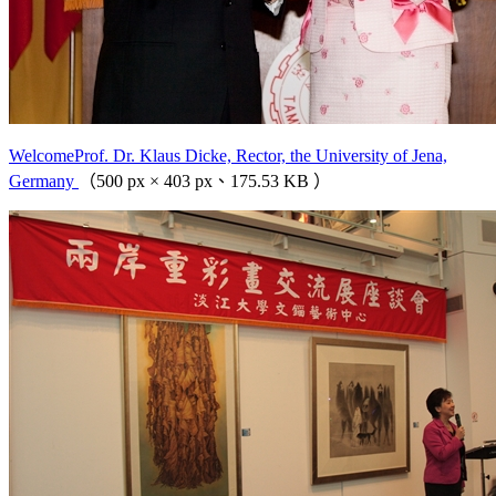
WelcomeProf. Dr. Klaus Dicke, Rector, the University of Jena,
Germany
（500 px × 403 px、175.53 KB ）