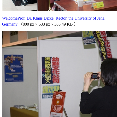
WelcomeProf. Dr. Klaus Dicke, Rector, the University of Jena,
Germany
（800 px × 533 px、385.49 KB ）