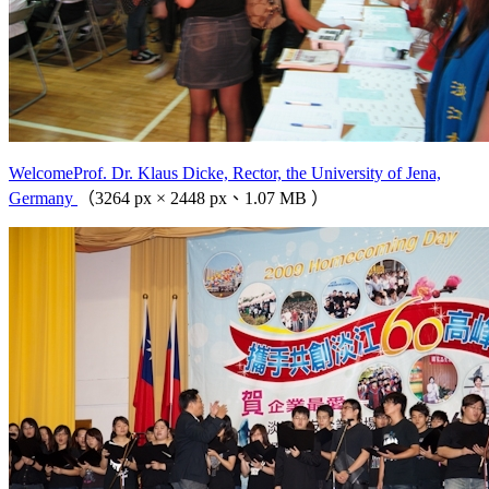
WelcomeProf. Dr. Klaus Dicke, Rector, the University of Jena,
Germany
（3264 px × 2448 px、1.07 MB ）