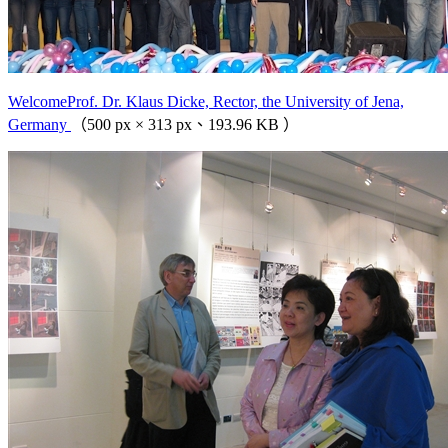
WelcomeProf. Dr. Klaus Dicke, Rector, the University of Jena,
Germany
（500 px × 313 px、193.96 KB ）