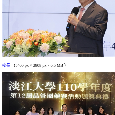
校長
（5400 px × 3808 px、6.5 MB ）