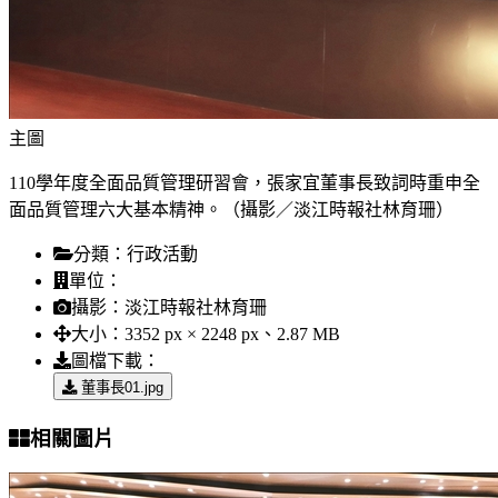
主圖
110學年度全面品質管理研習會，張家宜董事長致詞時重申全
面品質管理六大基本精神。（攝影／淡江時報社林育珊）
分類：
行政活動
單位：
攝影：
淡江時報社林育珊
大小：
3352 px × 2248 px、2.87 MB
圖檔下載：
董事長01.jpg
相關圖片