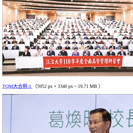
TQM大合照-1
（5952 px × 3340 px、19.71 MB ）