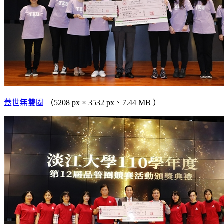
蓋世無雙圈
（5208 px × 3532 px、7.44 MB ）