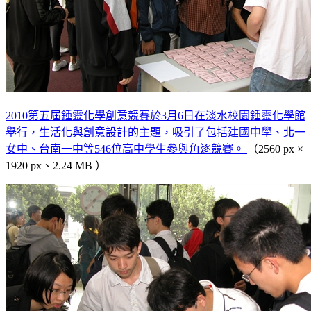
2010第五屆鍾靈化學創意競賽於3月6日在淡水校園鍾靈化學館
舉行，生活化與創意設計的主題，吸引了包括建國中學、北一
女中、台南一中等546位高中學生參與角逐競賽。
（2560 px ×
1920 px、2.24 MB ）