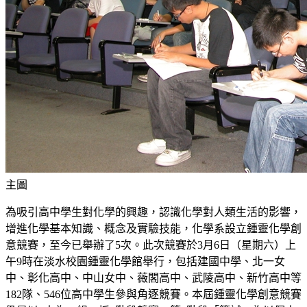
主圖
為吸引高中學生對化學的興趣，認識化學對人類生活的影響，
增進化學基本知識、概念及實驗技能，化學系設立鍾靈化學創
意競賽，至今已舉辦了5次。此次競賽於3月6日（星期六）上
午9時在淡水校園鍾靈化學館舉行，包括建國中學、北一女
中、彰化高中、中山女中、薇閣高中、武陵高中、新竹高中等
182隊、546位高中學生參與角逐競賽。本屆鍾靈化學創意競賽