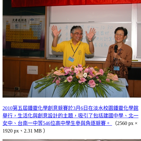
2010第五屆鍾靈化學創意競賽於3月6日在淡水校園鍾靈化學館
舉行，生活化與創意設計的主題，吸引了包括建國中學、北一
女中、台南一中等546位高中學生參與角逐競賽。
（2560 px ×
1920 px、2.31 MB ）