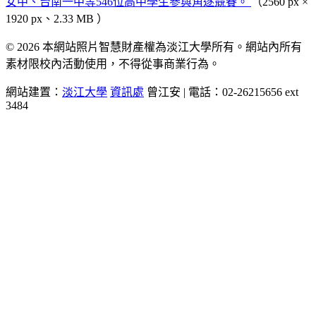
女中、台南一中等546位高中學生參與角逐競賽。
（2560 px ×
1920 px、2.33 MB ）
© 2026 本網站照片智慧財產權為淡江大學所有。網站內所有
素材限校內活動使用，不得從事商業行為。
網站建置：
淡江大學
資訊處
曾江安 | 電話：02-26215656 ext
3484