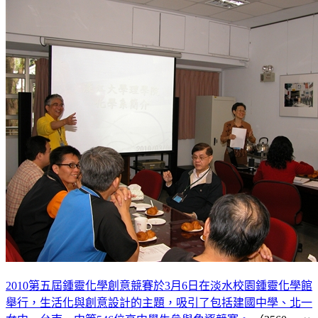
2010第五屆鍾靈化學創意競賽於3月6日在淡水校園鍾靈化學館
舉行，生活化與創意設計的主題，吸引了包括建國中學、北一