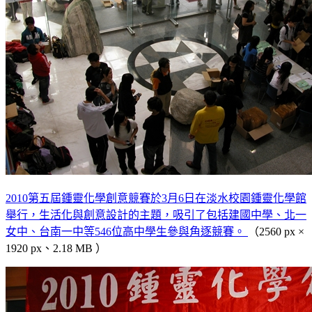
2010第五屆鍾靈化學創意競賽於3月6日在淡水校園鍾靈化學館
舉行，生活化與創意設計的主題，吸引了包括建國中學、北一
女中、台南一中等546位高中學生參與角逐競賽。
（2560 px ×
1920 px、2.18 MB ）