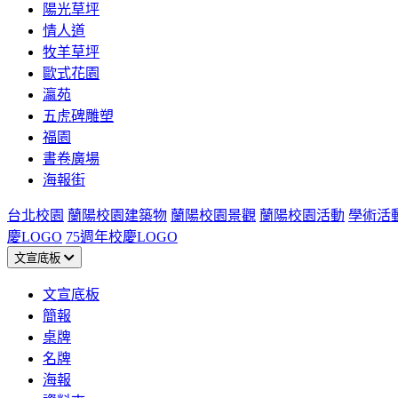
陽光草坪
情人道
牧羊草坪
歐式花園
瀛苑
五虎碑雕塑
福園
書卷廣場
海報街
台北校園
蘭陽校園建築物
蘭陽校園景觀
蘭陽校園活動
學術活
慶LOGO
75週年校慶LOGO
文宣底板
文宣底板
簡報
桌牌
名牌
海報