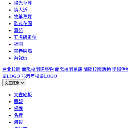
陽光草坪
情人道
牧羊草坪
歐式花園
瀛苑
五虎碑雕塑
福園
書卷廣場
海報街
台北校園
蘭陽校園建築物
蘭陽校園景觀
蘭陽校園活動
學術活
慶LOGO
75週年校慶LOGO
文宣底板
文宣底板
簡報
桌牌
名牌
海報