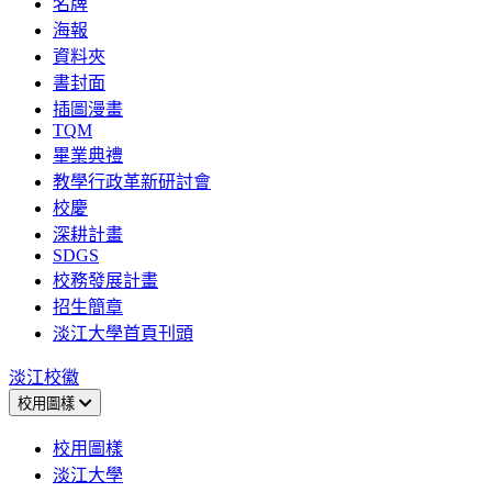
名牌
海報
資料夾
書封面
插圖漫畫
TQM
畢業典禮
教學行政革新研討會
校慶
深耕計畫
SDGS
校務發展計畫
招生簡章
淡江大學首頁刊頭
淡江校徽
校用圖樣
校用圖樣
淡江大學