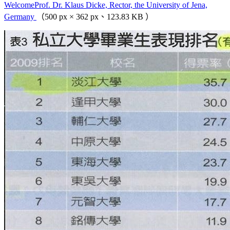
WelcomeProf. Dr. Klaus Dicke, Rector, the University of Jena,
Germany
（500 px × 362 px、123.83 KB ）