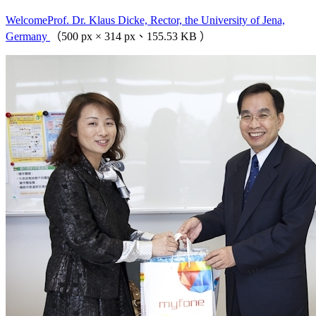
WelcomeProf. Dr. Klaus Dicke, Rector, the University of Jena,
Germany
（500 px × 314 px、155.53 KB ）