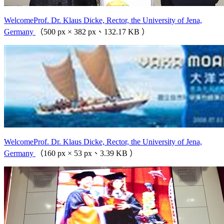
WelcomeProf. Dr. Klaus Dicke, Rector, the University of Jena,
Germany
（500 px × 382 px、132.17 KB ）
WelcomeProf. Dr. Klaus Dicke, Rector, the University of Jena,
Germany
（160 px × 53 px、3.39 KB ）