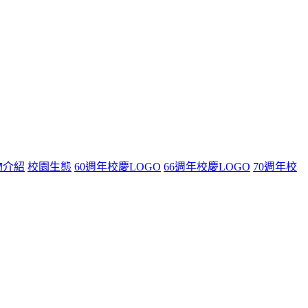
物介紹
校園生態
60週年校慶LOGO
66週年校慶LOGO
70週年校