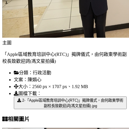
主圖
「Apple區域教育培訓中心(RTC)」揭牌儀式，由何啟東學術副
校長致歡迎詞(馮文星拍攝)
分類：
行政活動
文案：
陳娟心
大小：
2560 px × 1707 px、1.92 MB
圖檔下載：
2-「Apple區域教育培訓中心(RTC)」揭牌儀式，由何啟東學術
副校長致歡迎詞(馮文星拍攝).jpg
相關圖片