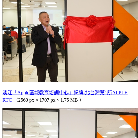
淡江「Apple區域教育培訓中心」揭牌-北台灣第1所APPLE
RTC
（2560 px × 1707 px、1.75 MB ）