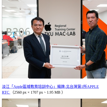
淡江「Apple區域教育培訓中心」揭牌-北台灣第1所APPLE
RTC
（2560 px × 1707 px、1.95 MB ）