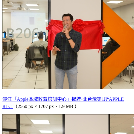
淡江「Apple區域教育培訓中心」揭牌-北台灣第1所APPLE
RTC
（2560 px × 1707 px、1.9 MB ）