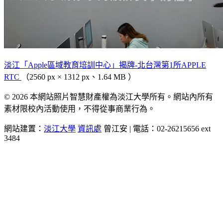
淡江「Apple區域教育培訓中心」揭牌-北台灣第1所APPLE
RTC
（2560 px × 1312 px、1.64 MB ）
© 2026 本網站照片智慧財產權為淡江大學所有。網站內所有
素材限校內活動使用，不得從事商業行為。
網站建置：
淡江大學
資訊處
曾江安 | 電話：02-26215656 ext
3484