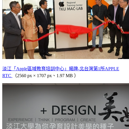
淡江「Apple區域教育培訓中心」揭牌-北台灣第1所APPLE
RTC
（2560 px × 1707 px、1.97 MB ）