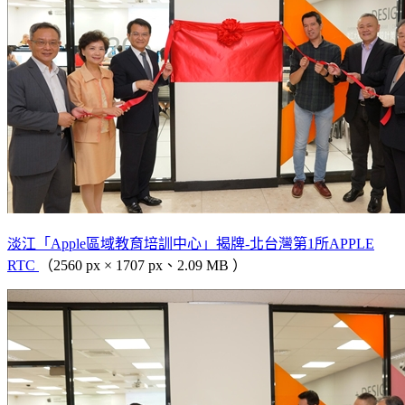
淡江「Apple區域教育培訓中心」揭牌-北台灣第1所APPLE
RTC
（2560 px × 1707 px、2.09 MB ）