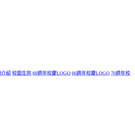
物介紹
校園生態
60週年校慶LOGO
66週年校慶LOGO
70週年校