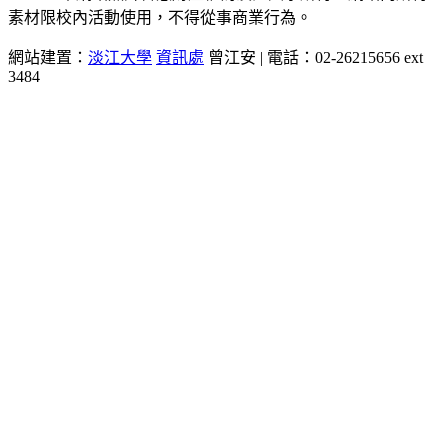
素材限校內活動使用，不得從事商業行為。
網站建置：
淡江大學
資訊處
曾江安 | 電話：02-26215656 ext
3484