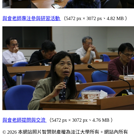
與會老師專注參與研習活動
（5472 px × 3072 px、4.82 MB ）
與會老師提問與交流
（5472 px × 3072 px、4.76 MB ）
© 2026 本網站照片智慧財產權為淡江大學所有。網站內所有